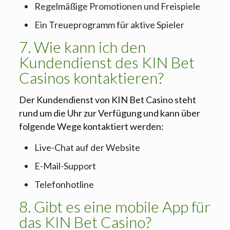
Regelmäßige Promotionen und Freispiele
Ein Treueprogramm für aktive Spieler
7. Wie kann ich den
Kundendienst des KIN Bet
Casinos kontaktieren?
Der Kundendienst von KIN Bet Casino steht
rund um die Uhr zur Verfügung und kann über
folgende Wege kontaktiert werden:
Live-Chat auf der Website
E-Mail-Support
Telefonhotline
8. Gibt es eine mobile App für
das KIN Bet Casino?