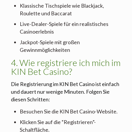
Klassische Tischspiele wie Blackjack,
Roulette und Baccarat
Live-Dealer-Spiele für ein realistisches
Casinoerlebnis
Jackpot-Spiele mit großen
Gewinnmöglichkeiten
4. Wie registriere ich mich im
KIN Bet Casino?
Die Registrierung im KIN Bet Casino ist einfach
und dauert nur wenige Minuten. Folgen Sie
diesen Schritten:
Besuchen Sie die KIN Bet Casino-Website.
Klicken Sie auf die “Registrieren”-
Schaltfläche.