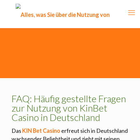
FAQ: Häufig gestellte Fragen
zur Nutzung von KinBet
Casino in Deutschland
Das
KIN Bet Casino
erfreut sich in Deutschland
wachsender Beliebtheit und zieht mit seinen